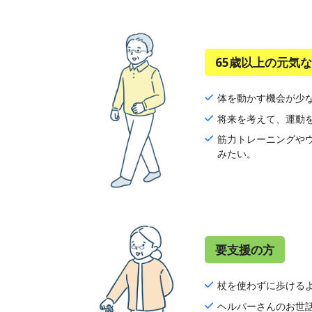
65歳以上の元気
体を動かす機会が少
将来を考えて、運動
筋力トレーニングや
みたい。
要支援の方
杖を使わずに歩ける
ヘルパーさんのお世