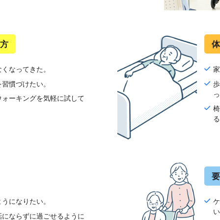
な方
体
なくなってきた。
を習慣づけたい。
ウォーキングを気軽に試して
要
ようになりたい。
話にならずに過ごせるように