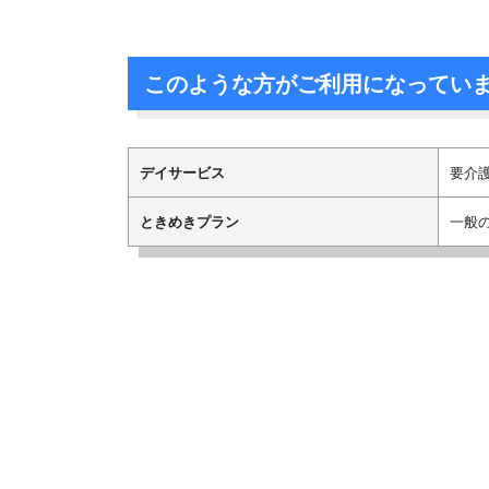
このような方がご利用になってい
デイサービス
要介
ときめきプラン
一般