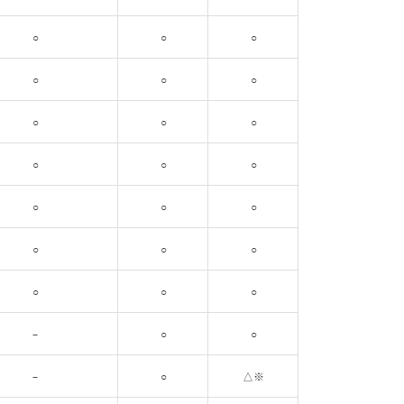
○
○
○
○
○
○
○
○
○
○
○
○
○
○
○
○
○
○
○
○
○
–
○
○
–
○
△※