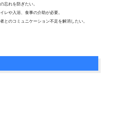
もの忘れを防ぎたい。
トイレや入浴、食事の介助が必要。
他者とのコミュニケーション不足を解消したい。