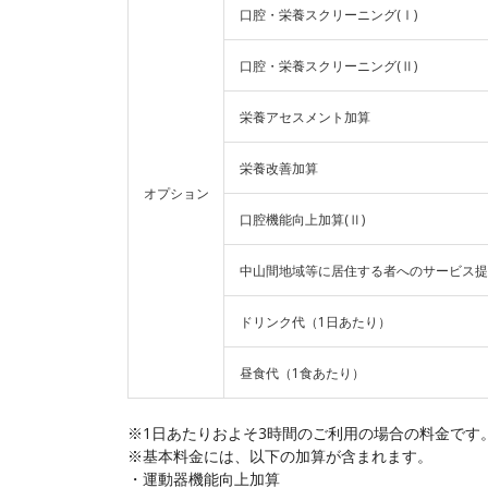
口腔・栄養スクリーニング(Ⅰ)
口腔・栄養スクリーニング(Ⅱ)
栄養アセスメント加算
栄養改善加算
オプション
口腔機能向上加算(Ⅱ)
中山間地域等に居住する者へのサービス提
ドリンク代（1日あたり）
昼食代（1食あたり）
※1日あたりおよそ3時間のご利用の場合の料金です
※基本料金には、以下の加算が含まれます。
・運動器機能向上加算