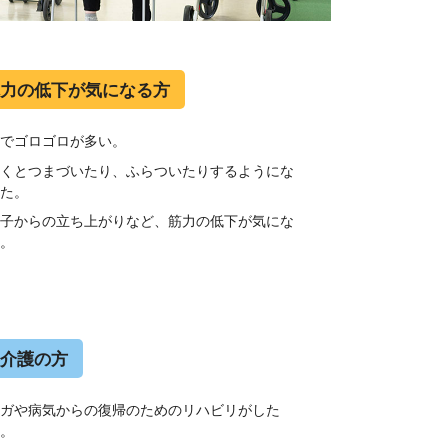
力の低下が気になる方
家でゴロゴロが多い。
歩くとつまづいたり、ふらついたりするようにな
った。
椅子からの立ち上がりなど、筋力の低下が気にな
る。
介護の方
ケガや病気からの復帰のためのリハビリがした
い。