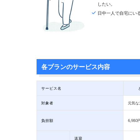
したい。
日中一人で自宅にい
各プランのサービス内容
サービス名
対象者
元気な
負担額
6,980
送迎