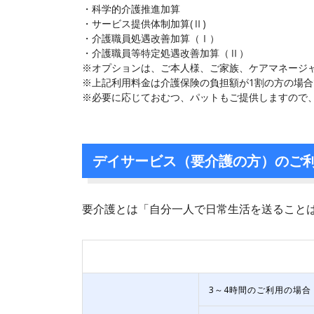
・科学的介護推進加算
・サービス提供体制加算(Ⅱ)
・介護職員処遇改善加算（Ⅰ）
・介護職員等特定処遇改善加算（Ⅱ）
※オプションは、ご本人様、ご家族、ケアマネージ
※上記利用料金は介護保険の負担額が1割の方の場合
※必要に応じておむつ、パットもご提供しますので
デイサービス（要介護の方）のご
要介護とは「自分一人で日常生活を送ること
3～4時間のご利用の場合