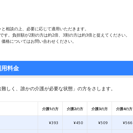
ャと相談の上、必要に応じて適用いただきます。
です。負担額が2割の方は約2倍、3割の方は約3倍と捉えてください。
、価格についてはお問い合わせください。
利用料金
は難しく、誰かの介護が必要な状態」の方をさします。
介護1の方
介護2の方
介護3の方
介護4の方
¥393
¥450
¥509
¥566