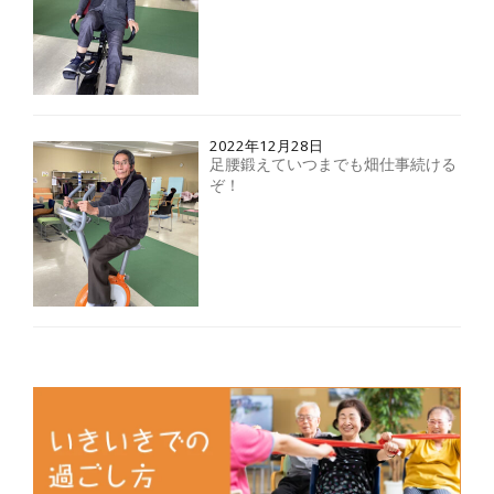
2022年12月28日
足腰鍛えていつまでも畑仕事続ける
ぞ！