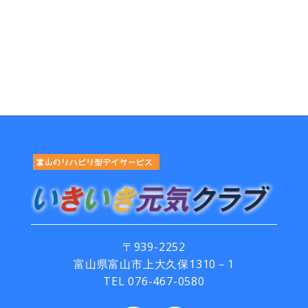
〒939-2252
富山県富山市上大久保1310－1
TEL
076-467-0580