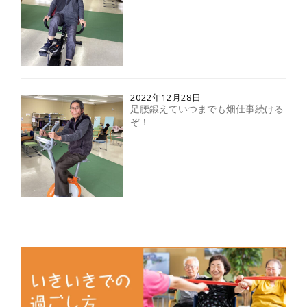
2022年12月28日
足腰鍛えていつまでも畑仕事続ける
ぞ！