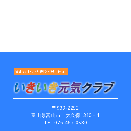
〒939-2252
富山県富山市上大久保1310－1
TEL
076-467-0580