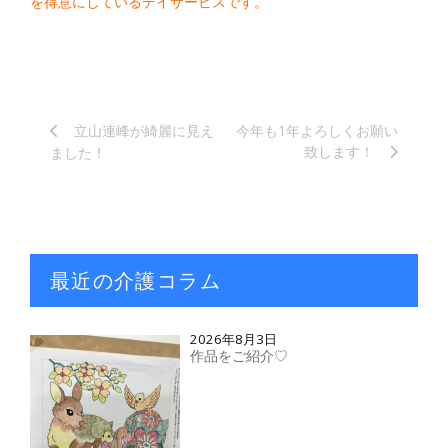
を得意にしているデイサービスです。
立山連峰が綺麗に見え
今年も1年よろしくお願い
致します！
ました！
最近の介護コラム
2026年8月3日
作品をご紹介♡