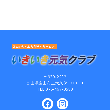
〒939-2252
富山県富山市上大久保1310－1
TEL
076-467-0580