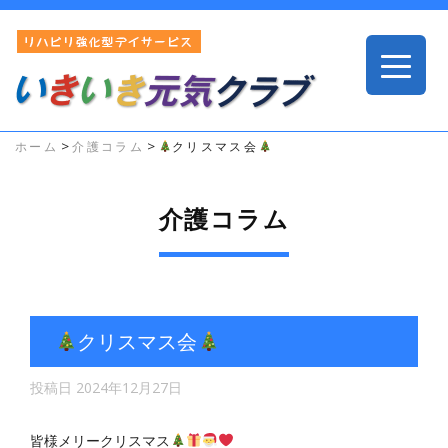
>
>
ホーム
介護コラム
クリスマス会
介護コラム
クリスマス会
投稿日
2024年12月27日
皆様メリークリスマス