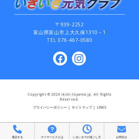
〒939-2252
富山県富山市上大久保1310－1
TEL
076-467-0580
Copyright ©
2026 ikiiki-toyama.jp. All Rights
Reserved.
プライバシーポリシー
|
サイトマップ
|
LINKS
電話する
デイサービスとは
いきいきでの過ごし方
お問合せ