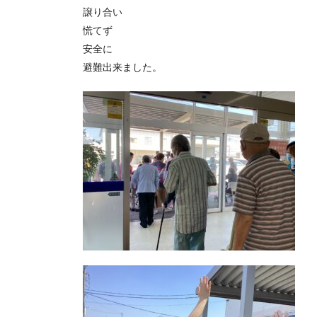
譲り合い
慌てず
安全に
避難出来ました。