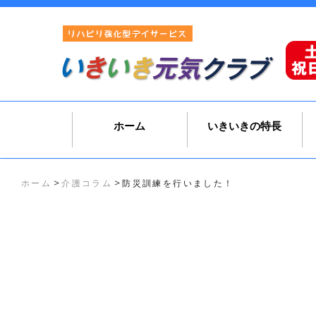
ホーム
いきいきの特長
>
>
ホーム
介護コラム
防災訓練を行いました！