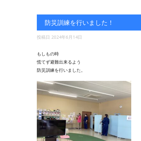
防災訓練を行いました！
投稿日
2024年6月14日
もしもの時
慌てず避難出来るよう
防災訓練を行いました。