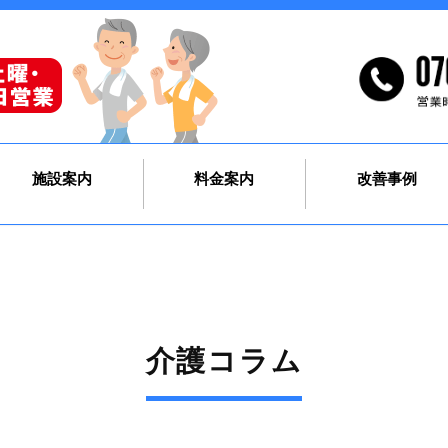
施設案内
料金案内
改善事例
介護コラム