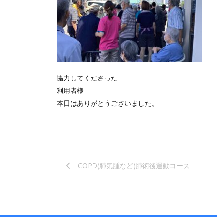
協力してくださった
利用者様
本日はありがとうございました。
COPD(肺気腫など)肺術後運動コース