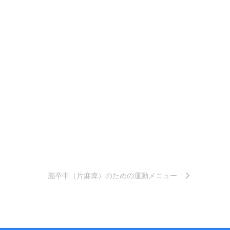
脳卒中（片麻痺）のための運動メニュー